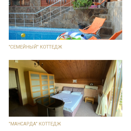
"СЕМЕЙНЫЙ" КОТТЕДЖ
"МАНСАРДА" КОТТЕДЖ