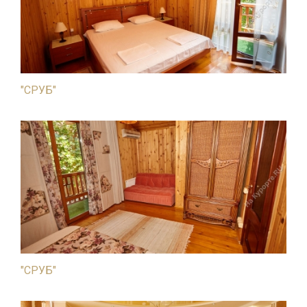
"СРУБ"
"СРУБ"