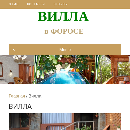
О НАС
КОНТАКТЫ
ОТЗЫВЫ
ВИЛЛА
в ФОРОСЕ
Меню
Главная
Вилла
ВИЛЛА