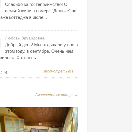
Спасибо за гостеприимство! С
семьей жили в номере "Делюкс" на
таже коттеджа в июле...
Любовь Эдуардовна
Добрый день! Мы отдыхали у вас в
этом году, в сентябре. Очень нам
вилось. Хотелось...
Просмотреть все →
СТИ
Смотреть все номера →