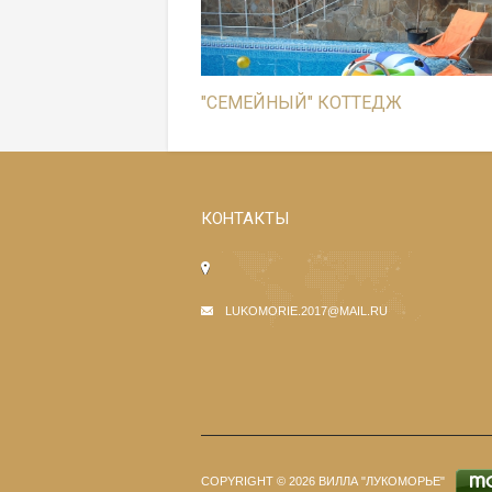
"СЕМЕЙНЫЙ" КОТТЕДЖ
КОНТАКТЫ
LUKOMORIE.2017@MAIL.RU
COPYRIGHT © 2026 ВИЛЛА "ЛУКОМОРЬЕ"