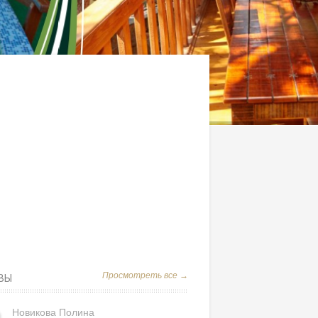
Просмотреть все →
ВЫ
Новикова Полина