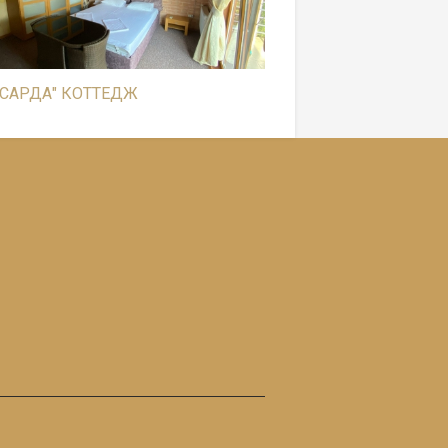
САРДА" КОТТЕДЖ